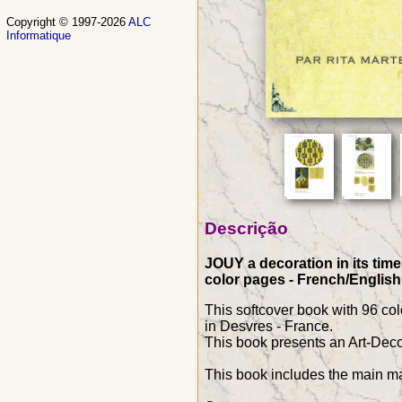
Copyright © 1997-2026
ALC
Informatique
Descrição
JOUY a decoration in its time
color pages - French/English
This softcover book with 96 col
in Desvres - France.
This book presents an Art-Deco 
This book includes the main mar