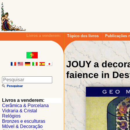
Livros a venderem:
Tópico dos livros
Publicações 
JOUY a decorat
faience in De
Livros a venderem:
Cerâmica & Porcelana
Vidraria & Cristal
Relógios
Bronzes e esculturas
Móvel & Decoração