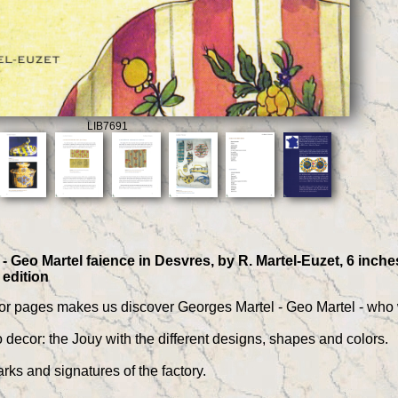
LIB7691
 - Geo Martel faience in Desvres, by R. Martel-Euzet, 6 inche
 edition
or pages makes us discover Georges Martel - Geo Martel - who wa
decor: the Jouy with the different designs, shapes and colors.
ks and signatures of the factory.