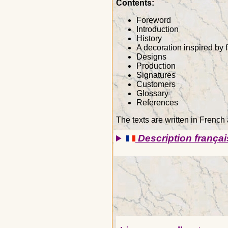
Contents:
Foreword
Introduction
History
A decoration inspired by 
Designs
Production
Signatures
Customers
Glossary
References
The texts are written in French
Description françai