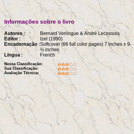
Informações sobre o livro
Autores :
Bernard Verlingue & André Lecossois
Editor :
Izel (1990)
Encadernação :
Softcover (66 full color pages) 7 inches x 9-
½ inches
Língua :
French
Nossa Classificação:
Sua Classificação:
Avaliação Técnica: