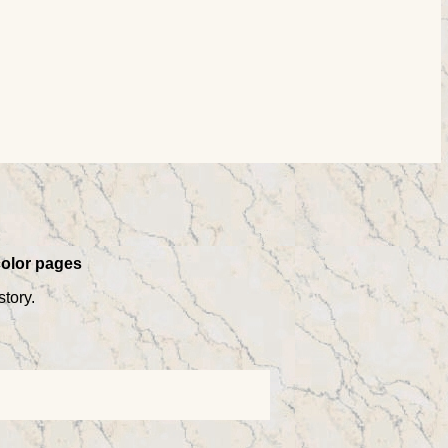
color pages
story.