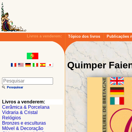
Livros a venderem:
Tópico dos livros
Publicações 
Quimper Faie
Livros a venderem:
Cerâmica & Porcelana
Vidraria & Cristal
Relógios
Bronzes e esculturas
Móvel & Decoração