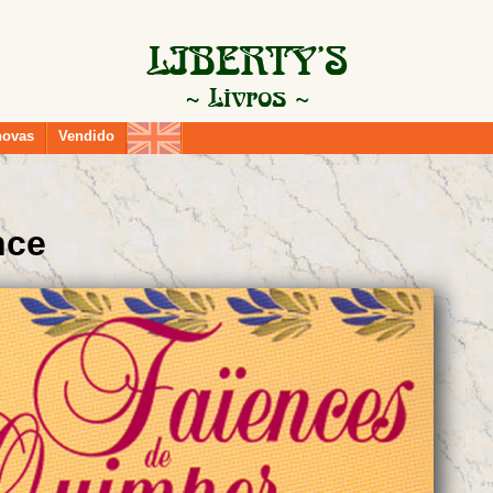
novas
Vendido
nce