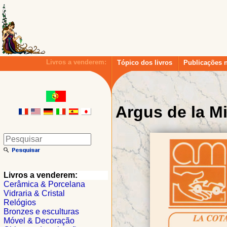
Livros a venderem:
Tópico dos livros
Publicações 
Argus de la Mi
Livros a venderem:
Cerâmica & Porcelana
Vidraria & Cristal
Relógios
Bronzes e esculturas
Móvel & Decoração