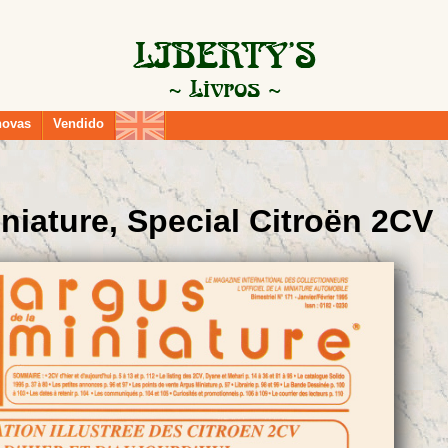
novas
Vendido
niature, Special Citroën 2CV