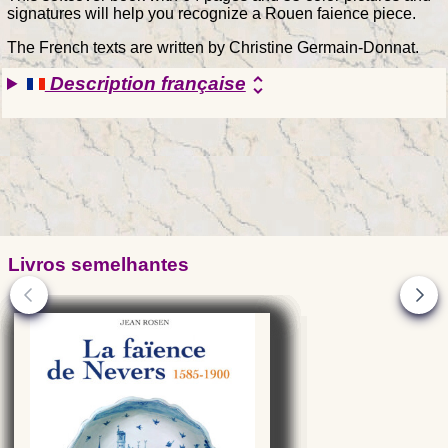
signatures will help you recognize a Rouen faience piece.
The French texts are written by Christine Germain-Donnat.
Description française
unfold_more
Livros semelhantes