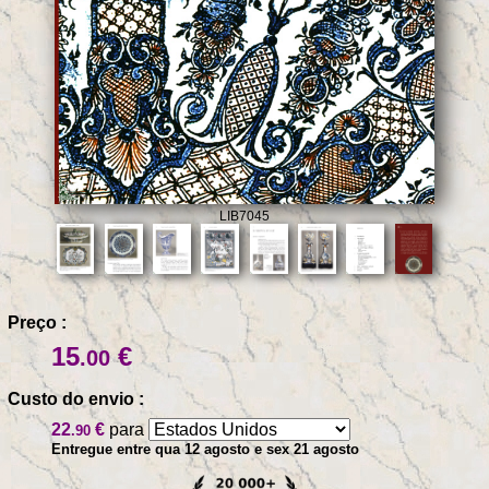
LIB7045
Preço :
15
€
.00
Custo do envio :
22
€
para
.90
Entregue entre qua 12 agosto e sex 21 agosto