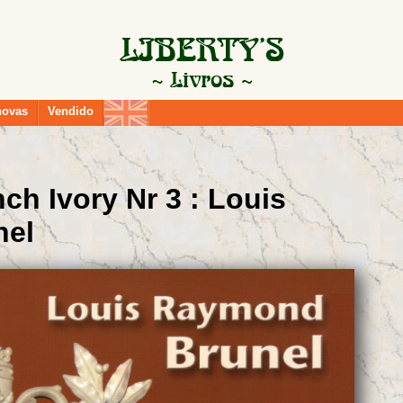
novas
Vendido
ch Ivory Nr 3 : Louis
nel