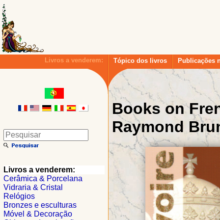
Livros a venderem:
Tópico dos livros
Publicações 
Books on Fren
Raymond Bru
Livros a venderem:
Cerâmica & Porcelana
Vidraria & Cristal
Relógios
Bronzes e esculturas
Móvel & Decoração