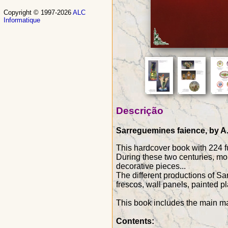
Copyright © 1997-2026
ALC
Informatique
Descrição
Sarreguemines faience, by A.
This hardcover book with 224 fu
During these two centuries, mor
decorative pieces...
The different productions of Sa
frescos, wall panels, painted pl
This book includes the main ma
Contents: