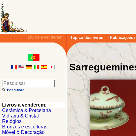
Livros a venderem:
Tópico dos livros
Publicações 
Sarreguemines
Livros a venderem:
Cerâmica & Porcelana
Vidraria & Cristal
Relógios
Bronzes e esculturas
Móvel & Decoração