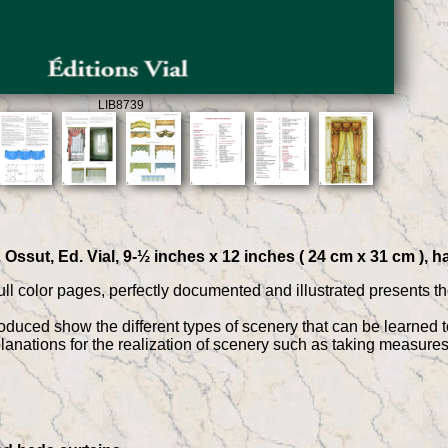
LIB8739
Ossut, Ed. Vial, 9-½ inches x 12 inches ( 24 cm x 31 cm ), h
ll color pages, perfectly documented and illustrated presents th
uced show the different types of scenery that can be learned 
lanations for the realization of scenery such as taking measures