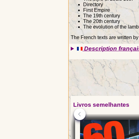
Directory
First Empire
The 19th century
The 20th century
The evolution of the lam
The French texts are written b
Description françai
Livros semelhantes