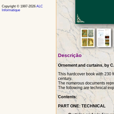
Copyright © 1997-2026
ALC
Informatique
Descrição
Ornement and curtains, by C. 
This hardcover book with 230 fu
century.
The numerous documents reprod
The following are technical exp
Contents:
PART ONE: TECHNICAL