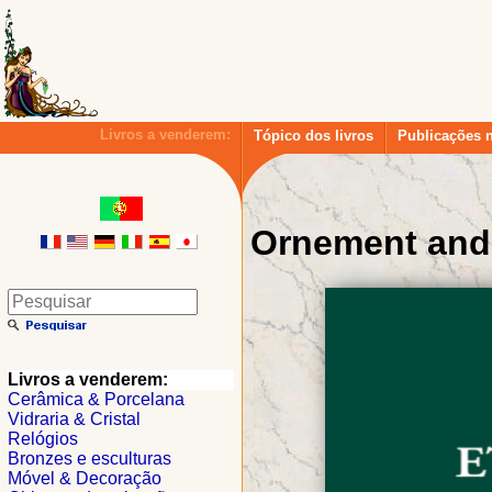
Livros a venderem:
Tópico dos livros
Publicações 
Ornement and 
Livros a venderem:
Cerâmica & Porcelana
Vidraria & Cristal
Relógios
Bronzes e esculturas
Móvel & Decoração