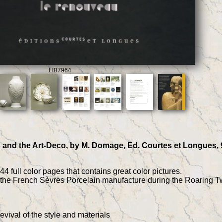
LIB7964
 and the Art-Deco, by M. Domage, Ed. Courtes et Longues, 9
4 full color pages that contains great color pictures.
 the French Sèvres Porcelain manufacture during the Roaring T
vival of the style and materials