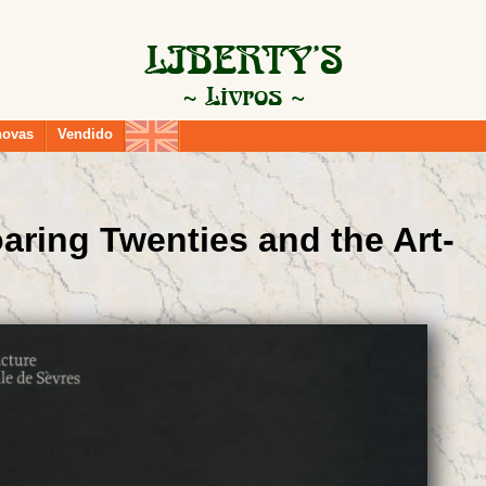
novas
Vendido
aring Twenties and the Art-