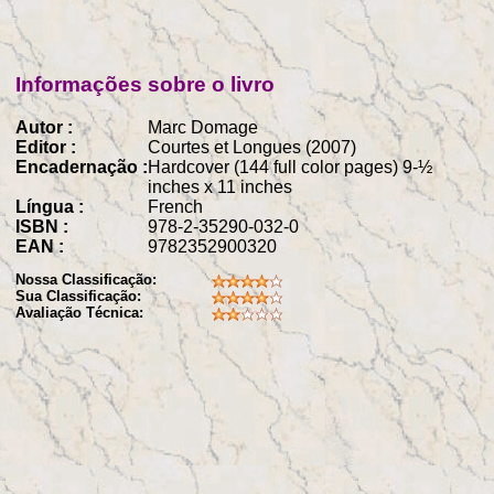
Informações sobre o livro
Autor :
Marc Domage
Editor :
Courtes et Longues (2007)
Encadernação :
Hardcover (144 full color pages) 9-½
inches x 11 inches
Língua :
French
ISBN :
978-2-35290-032-0
EAN :
9782352900320
Nossa Classificação:
Sua Classificação:
Avaliação Técnica: