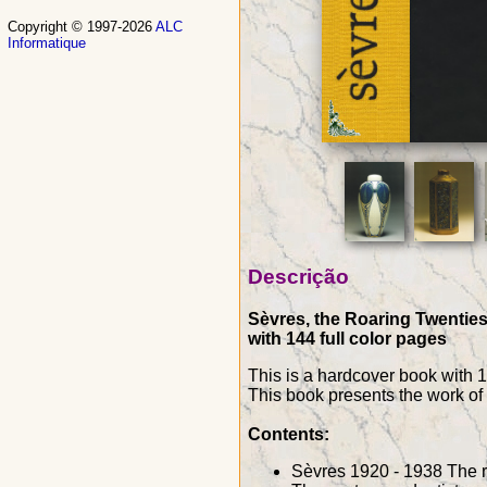
Copyright © 1997-2026
ALC
Informatique
Descrição
Sèvres, the Roaring Twenties
with 144 full color pages
This is a hardcover book with 14
This book presents the work of
Contents:
Sèvres 1920 - 1938 The re