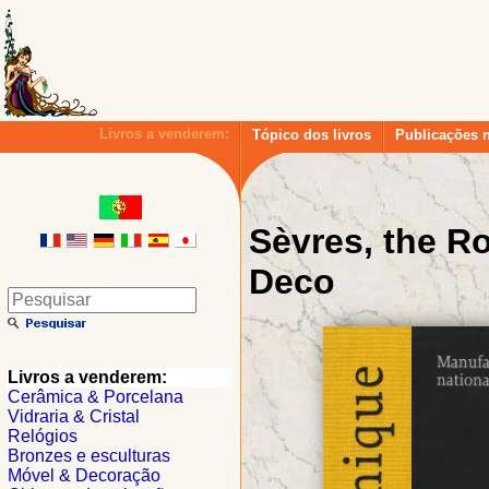
Livros a venderem:
Tópico dos livros
Publicações 
Sèvres, the Ro
Deco
Livros a venderem:
Cerâmica & Porcelana
Vidraria & Cristal
Relógios
Bronzes e esculturas
Móvel & Decoração